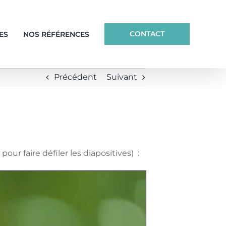
CONTACT
ES
NOS RÉFÉRENCES
Précédent
Suivant
our faire défiler les diapositives) :