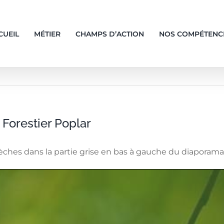
CUEIL
MÉTIER
CHAMPS D’ACTION
NOS COMPÉTENC
Forestier Poplar
flèches dans la partie grise en bas à gauche du diaporama p