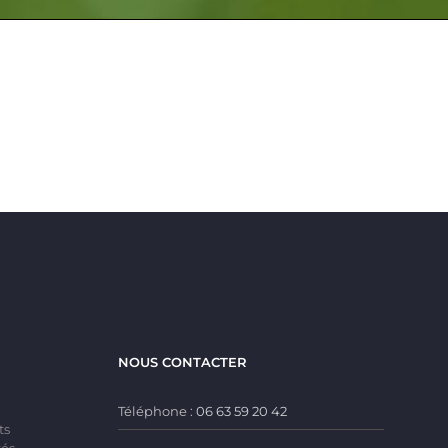
NOUS CONTACTER
Téléphone :
06 63 59 20 42
ts