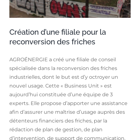
g
r
a
Création d’une filiale pour la
n
reconversion des friches
d
i
e
AGROÉNERGIE a créé une filiale de conseil
spécialisée dans la reconversion des friches
industrielles, dont le but est d’y octroyer un
nouvel usage. Cette « Business Unit » est
aujourd’hui constituée d’une équipe de 3
experts. Elle propose d’apporter une assistance
afin d’assurer une maîtrise d’usage auprès des
détenteurs financiers des friches, par la
rédaction de plan de gestion, de plan
d’intervention, de support de communication,